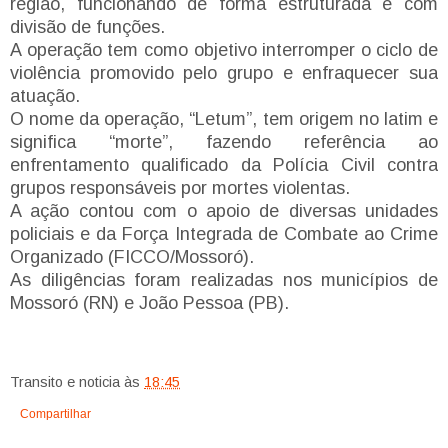
região, funcionando de forma estruturada e com
divisão de funções.
A operação tem como objetivo interromper o ciclo de
violência promovido pelo grupo e enfraquecer sua
atuação.
O nome da operação, “Letum”, tem origem no latim e
significa “morte”, fazendo referência ao
enfrentamento qualificado da Polícia Civil contra
grupos responsáveis por mortes violentas.
A ação contou com o apoio de diversas unidades
policiais e da Força Integrada de Combate ao Crime
Organizado (FICCO/Mossoró).
As diligências foram realizadas nos municípios de
Mossoró (RN) e João Pessoa (PB).
Transito e noticia
às
18:45
Compartilhar