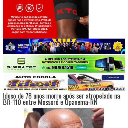
Jogue com responsabilidade. 18+
Idoso de 78 anos morre após ser atropelado na
BR-110 entre Mossoró e Upanema-RN