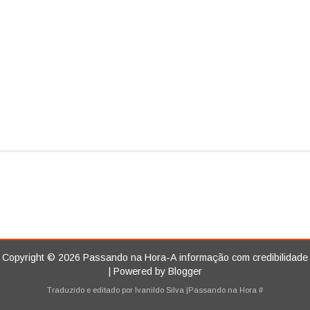
Copyright ©
2026
Passando na Hora-A informação com credibilidade
| Powered by
Blogger
Traduzido e editado por
Ivanildo Silva
|Passando na Hora
#