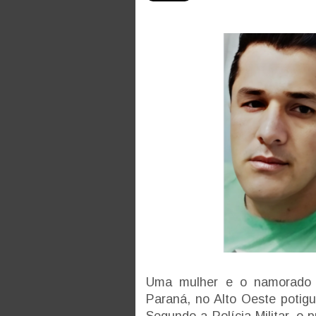
Uma mulher e o namorado d
Paraná, no Alto Oeste potigu
Segundo a Polícia Militar, o 