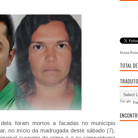
Sexta-Feir
TOTAL DE
TRADUT
Tra
ENCONTR
ela foram mortos a facadas no município
ar, no início da madrugada deste sábado (7).
principal suspeito do crime é o ex-companheiro