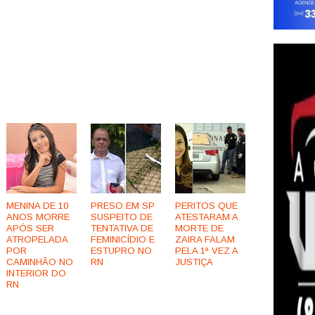
MENINA DE 10
PRESO EM SP
PERITOS QUE
ANOS MORRE
SUSPEITO DE
ATESTARAM A
APÓS SER
TENTATIVA DE
MORTE DE
ATROPELADA
FEMINICÍDIO E
ZAIRA FALAM
POR
ESTUPRO NO
PELA 1ª VEZ A
CAMINHÃO NO
RN
JUSTIÇA
INTERIOR DO
RN