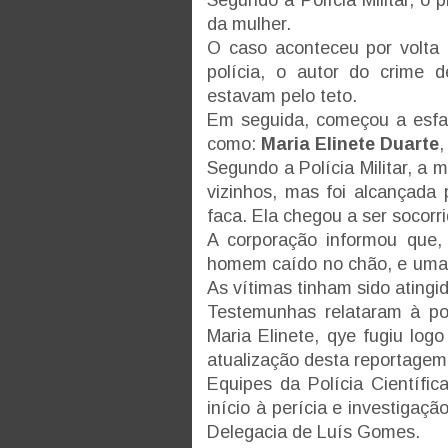
da mulher.
O caso aconteceu por volta 
polícia, o autor do crime 
estavam pelo teto.
Em seguida, começou a esfaq
como:
Maria Elinete Duarte
,
Segundo a Polícia Militar, a 
vizinhos, mas foi alcançada 
faca. Ela chegou a ser socorri
A corporação informou que,
homem caído no chão, e uma 
As vítimas tinham sido atingi
Testemunhas relataram à pol
Maria Elinete, qye fugiu log
atualização desta reportagem
Equipes da Polícia Científic
início à perícia e investigaç
Delegacia de Luís Gomes.