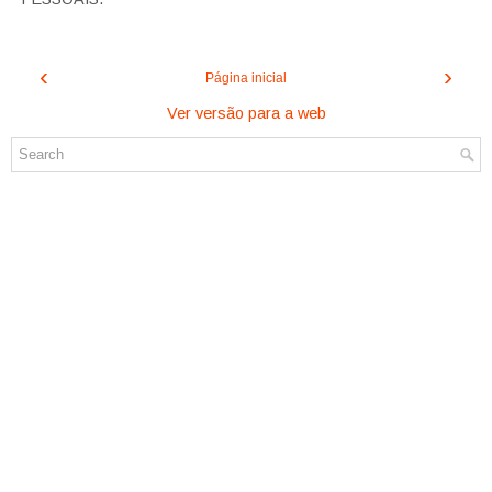
‹
›
Página inicial
Ver versão para a web