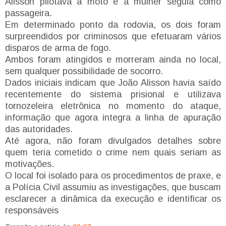
Alisson pilotava a moto e a mulher seguia como
passageira.
Em determinado ponto da rodovia, os dois foram
surpreendidos por criminosos que efetuaram vários
disparos de arma de fogo.
Ambos foram atingidos e morreram ainda no local,
sem qualquer possibilidade de socorro.
Dados iniciais indicam que João Alisson havia saído
recentemente do sistema prisional e utilizava
tornozeleira eletrônica no momento do ataque,
informação que agora integra a linha de apuração
das autoridades.
Até agora, não foram divulgados detalhes sobre
quem teria cometido o crime nem quais seriam as
motivações.
O local foi isolado para os procedimentos de praxe, e
a Polícia Civil assumiu as investigações, que buscam
esclarecer a dinâmica da execução e identificar os
responsáveis