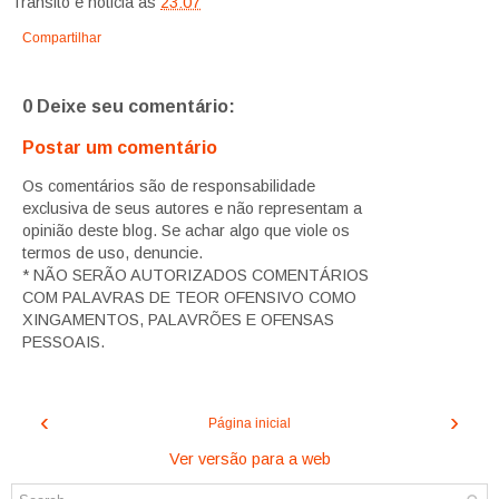
Transito e noticia
às
23:07
Compartilhar
0 Deixe seu comentário:
Postar um comentário
Os comentários são de responsabilidade
exclusiva de seus autores e não representam a
opinião deste blog. Se achar algo que viole os
termos de uso, denuncie.
* NÃO SERÃO AUTORIZADOS COMENTÁRIOS
COM PALAVRAS DE TEOR OFENSIVO COMO
XINGAMENTOS, PALAVRÕES E OFENSAS
PESSOAIS.
‹
›
Página inicial
Ver versão para a web