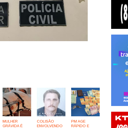
MULHER
COLISÃO
PM AGE
GRÁVIDA É
ENVOLVENDO
RÁPIDO E