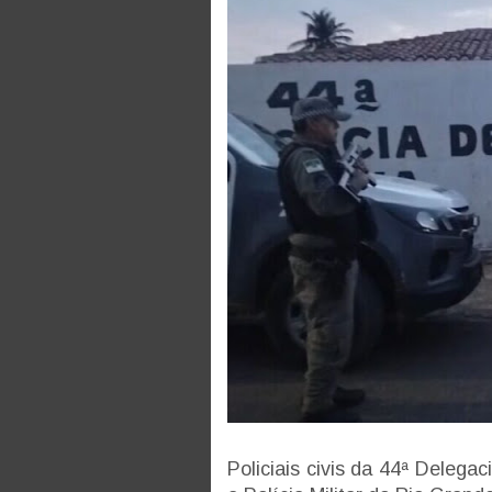
Policiais civis da 44ª Delega