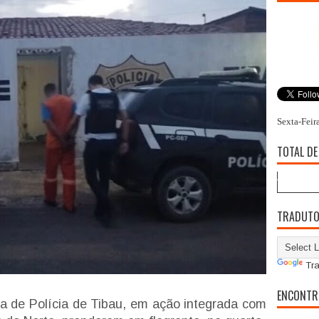
Sexta-Feir
TOTAL DE
TRADUT
Tra
ENCONTR
cia de Polícia de Tibau, em ação integrada com