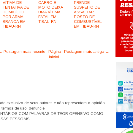
VÍTIMA DE
CARRO E
PRENDE
TENTATIVA DE
MOTO DEIXA
SUSPEITO DE
HOMICÍDIO
UMA VÍTIMA
ASSALTAR
POR ARMA
FATAL EM
POSTO DE
BRANCA EM
TIBAU-RN
COMBUSTÍVEL
TIBAU-RN
EM TIBAU-RN
← Postagem mais recente
Página
Postagem mais antiga →
inicial
de exclusiva de seus autores e não representam a opinião
s termos de uso, denuncie.
ENTÁRIOS COM PALAVRAS DE TEOR OFENSIVO COMO
SAS PESSOAIS.