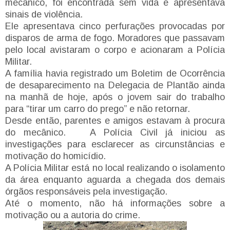
mecânico, foi encontrada sem vida e apresentava
sinais de violência.
Ele apresentava cinco perfurações provocadas por
disparos de arma de fogo. Moradores que passavam
pelo local avistaram o corpo e acionaram a Polícia
Militar.
A família havia registrado um Boletim de Ocorrência
de desaparecimento na Delegacia de Plantão ainda
na manhã de hoje, após o jovem sair do trabalho
para “tirar um carro do prego” e não retornar.
Desde então, parentes e amigos estavam à procura
do mecânico. A Polícia Civil já iniciou as
investigações para esclarecer as circunstâncias e
motivação do homicídio.
A Polícia Militar está no local realizando o isolamento
da área enquanto aguarda a chegada dos demais
órgãos responsáveis pela investigação.
Até o momento, não há informações sobre a
motivação ou a autoria do crime.