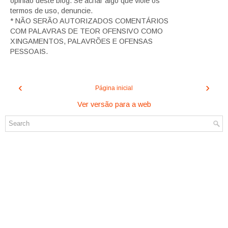
opinião deste blog. Se achar algo que viole os
termos de uso, denuncie.
* NÃO SERÃO AUTORIZADOS COMENTÁRIOS
COM PALAVRAS DE TEOR OFENSIVO COMO
XINGAMENTOS, PALAVRÕES E OFENSAS
PESSOAIS.
‹
›
Página inicial
Ver versão para a web