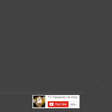
Se
inscreva no canal TV Passando na Hora no Youtube.