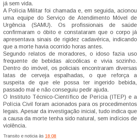
já sem vida.
A Polícia Militar foi chamada e, em seguida, acionou
uma equipe do Serviço de Atendimento Móvel de
Urgência (SAMU). Os profissionais de saúde
confirmaram o óbito e constataram que o corpo já
apresentava sinais de rigidez cadavérica, indicando
que a morte havia ocorrido horas antes.
Segundo relatos de moradores, o idoso fazia uso
frequente de bebidas alcoólicas e vivia sozinho.
Dentro do imóvel, os policiais encontraram diversas
latas de cerveja espalhadas, o que reforça a
suspeita de que ele possa ter ingerido bebida,
passado mal e não conseguiu pedir ajuda.
O Instituto Técnico-Científico de Perícia (ITEP) e a
Polícia Civil foram acionados para os procedimentos
legais. Apesar da investigação inicial, tudo indica que
a causa da morte tenha sido natural, sem indícios de
violência.
Transito e noticia
às
18:08