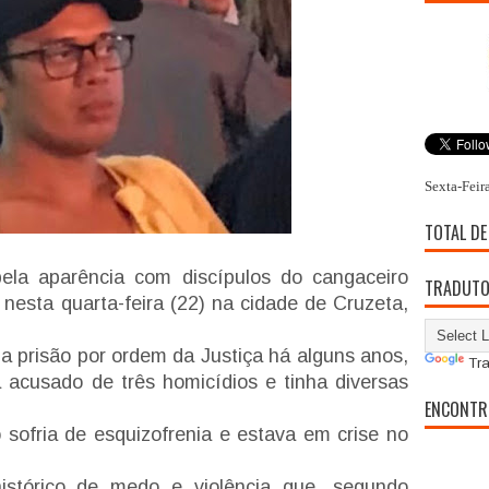
Sexta-Feir
TOTAL DE
pela aparência com discípulos do cangaceiro
TRADUT
 nesta quarta-feira (22) na cidade de Cruzeta,
 prisão por ordem da Justiça há alguns anos,
Tra
 acusado de três homicídios e tinha diversas
ENCONTR
sofria de esquizofrenia e estava em crise no
.
istórico de medo e violência que, segundo