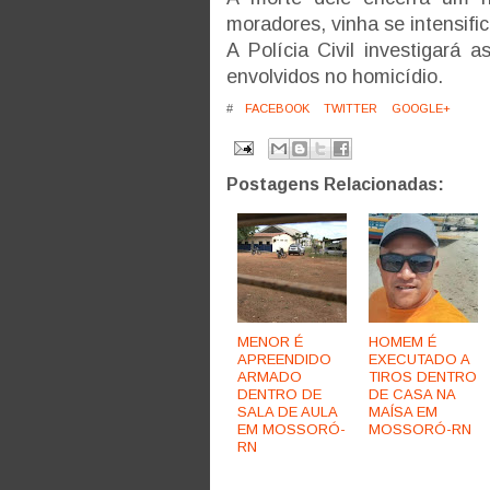
moradores, vinha se intensifi
A Polícia Civil investigará 
envolvidos no homicídio.
#
FACEBOOK
TWITTER
GOOGLE+
Postagens Relacionadas:
MENOR É
HOMEM É
APREENDIDO
EXECUTADO A
ARMADO
TIROS DENTRO
DENTRO DE
DE CASA NA
SALA DE AULA
MAÍSA EM
EM MOSSORÓ-
MOSSORÓ-RN
RN