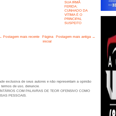
SUA IRMÂ
FERIDA;
CUNHADO DA
VÍTIMA É O
PRINCIPAL
SUSPEITO
← Postagem mais recente
Página
Postagem mais antiga →
inicial
de exclusiva de seus autores e não representam a opinião
s termos de uso, denuncie.
ENTÁRIOS COM PALAVRAS DE TEOR OFENSIVO COMO
SAS PESSOAIS.