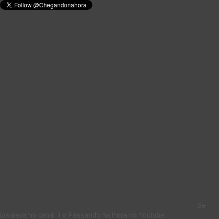
Se
inscreva no canal TV Passando na Hora no Youtube.