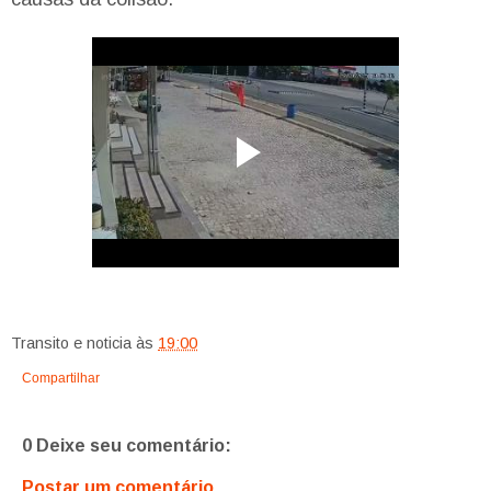
Transito e noticia
às
19:00
Compartilhar
0 Deixe seu comentário:
Postar um comentário