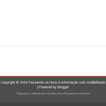
Copyright ©
2026
Passando na Hora-A informação com credibilidade
| Powered by
Blogger
Traduzido e editado por
Ivanildo Silva
|Passando na Hora
#