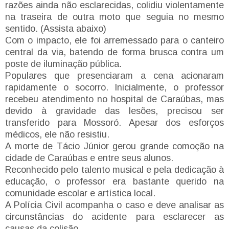
razões ainda não esclarecidas, colidiu violentamente
na traseira de outra moto que seguia no mesmo
sentido. (Assista abaixo)
Com o impacto, ele foi arremessado para o canteiro
central da via, batendo de forma brusca contra um
poste de iluminação pública.
Populares que presenciaram a cena acionaram
rapidamente o socorro. Inicialmente, o professor
recebeu atendimento no hospital de Caraúbas, mas
devido à gravidade das lesões, precisou ser
transferido para Mossoró. Apesar dos esforços
médicos, ele não resistiu.
A morte de Tácio Júnior gerou grande comoção na
cidade de Caraúbas e entre seus alunos.
Reconhecido pelo talento musical e pela dedicação à
educação, o professor era bastante querido na
comunidade escolar e artística local.
A Polícia Civil acompanha o caso e deve analisar as
circunstâncias do acidente para esclarecer as
causas da colisão.