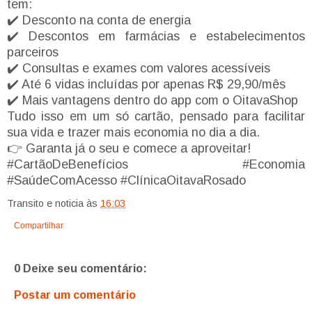
tem:
✔️ Desconto na conta de energia
✔️ Descontos em farmácias e estabelecimentos
parceiros
✔️ Consultas e exames com valores acessíveis
✔️ Até 6 vidas incluídas por apenas R$ 29,90/mês
✔️ Mais vantagens dentro do app com o OitavaShop
Tudo isso em um só cartão, pensado para facilitar
sua vida e trazer mais economia no dia a dia.
👉 Garanta já o seu e comece a aproveitar!
#CartãoDeBenefícios #Economia
#SaúdeComAcesso #ClínicaOitavaRosado
Transito e noticia
às
16:03
Compartilhar
0 Deixe seu comentário:
Postar um comentário