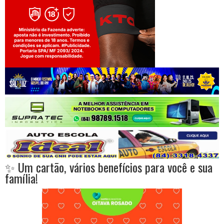
Jogue com responsabilidade. 18+
✨ Um cartão, vários benefícios para você e sua
família!