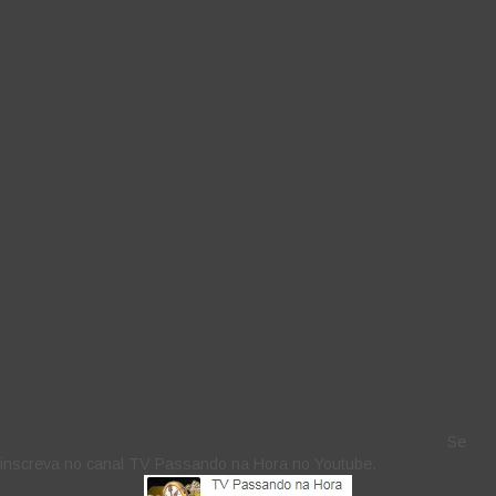
Se
inscreva no canal TV Passando na Hora no Youtube.