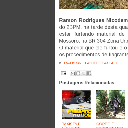
Ramon Rodrigues Nicode
do 2BPM, na tarde desta qua
estar furtando material de
Mossoró, na BR 304 Zona Urb
O material que ele furtou e
os procedimentos de flagrant
#
FACEBOOK
TWITTER
GOOGLE+
Postagens Relacionadas:
TAXISTA É
CORPO É