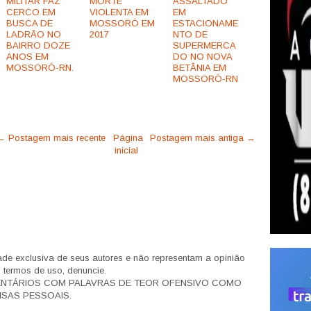
MILITAR FAZ
MORTE
ASSALTADO
CERCO EM
VIOLENTA EM
EM
BUSCA DE
MOSSORÓ EM
ESTACIONAME
LADRÃO NO
2017
NTO DE
BAIRRO DOZE
SUPERMERCA
ANOS EM
DO NO NOVA
MOSSORÓ-RN.
BETÂNIA EM
MOSSORÓ-RN
← Postagem mais recente
Página
Postagem mais antiga →
inicial
de exclusiva de seus autores e não representam a opinião
s termos de uso, denuncie.
ENTÁRIOS COM PALAVRAS DE TEOR OFENSIVO COMO
SAS PESSOAIS.