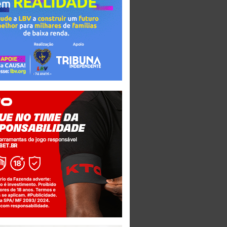
Jogue com responsabilidade. 18+