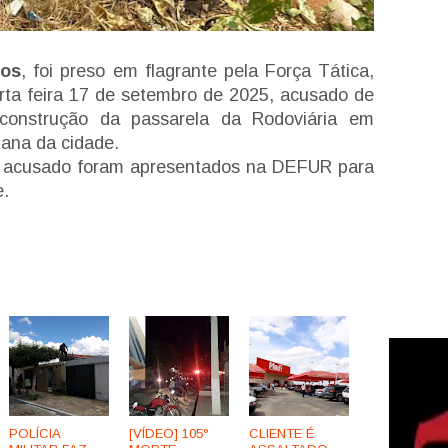
mos
, foi preso em flagrante pela Força Tática,
rta feira 17 de setembro de 2025, acusado de
 construção da passarela da Rodoviária em
ana da cidade.
 o acusado foram apresentados na DEFUR para
e.
POLÍCIA
[VÍDEO] 105°
CLIENTE É