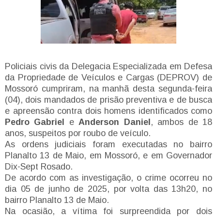
Policiais civis da Delegacia Especializada em Defesa
da Propriedade de Veículos e Cargas (DEPROV) de
Mossoró cumpriram, na manhã desta segunda-feira
(04), dois mandados de prisão preventiva e de busca
e apreensão contra dois homens identificados como
Pedro Gabriel
e
Anderson Daniel
, ambos de 18
anos, suspeitos por roubo de veículo.
As ordens judiciais foram executadas no bairro
Planalto 13 de Maio, em Mossoró, e em Governador
Dix-Sept Rosado.
De acordo com as investigação, o crime ocorreu no
dia 05 de junho de 2025, por volta das 13h20, no
bairro Planalto 13 de Maio.
Na ocasião, a vítima foi surpreendida por dois