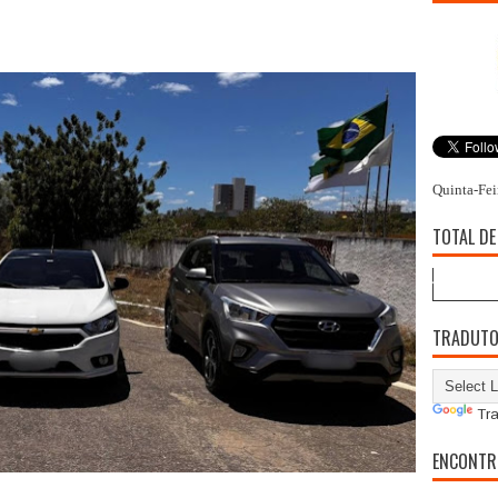
Quinta-Fei
TOTAL DE
TRADUT
Tra
ENCONTR