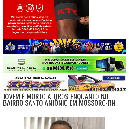
Jogue com responsabilidade. 18+
JOVEM É MORTO A TIROS ENQUANTO NO
BAIRRO SANTO ANtÔNIO EM MOSSORÓ-RN