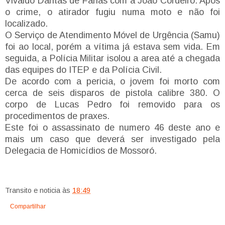
Vivaldo Dantas de Farias com a João Cordeiro. Após
o crime, o atirador fugiu numa moto e não foi
localizado.
O Serviço de Atendimento Móvel de Urgência (Samu)
foi ao local, porém a vítima já estava sem vida. Em
seguida, a Polícia Militar isolou a area até a chegada
das equipes do ITEP e da Polícia Civil.
De acordo com a pericia, o jovem foi morto com
cerca de seis disparos de pistola calibre 380. O
corpo de Lucas Pedro foi removido para os
procedimentos de praxes.
Este foi o assassinato de numero 46 deste ano e
mais um caso que deverá ser investigado pela
Delegacia de Homicídios de Mossoró.
Transito e noticia
às
18:49
Compartilhar