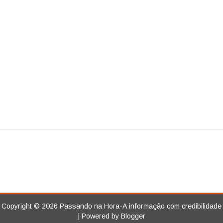
Copyright ©
2026
Passando na Hora-A informação com credibilidade
| Powered by
Blogger