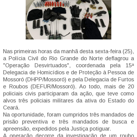
Nas primeiras horas da manhã desta sexta-feira (25),
a Polícia Civil do Rio Grande do Norte deflagrou a
"Operação Desvirtuados", coordenada pela 15ª
Delegacia de Homicídios e de Proteção à Pessoa de
Mossoró (DHPP/Mossoró) e pela Delegacia de Furtos
e Roubos (DEFUR/Mossoró). Ao todo, mais de 20
policiais civis participaram da ação, que teve como
alvos três policiais militares da ativa do Estado do
Ceará.
Na oportunidade, foram cumpridos três mandados de
prisão preventiva e três mandados de busca e
apreensão, expedidos pela Justiça potiguar.
A operação decorre da investigação de um roubo