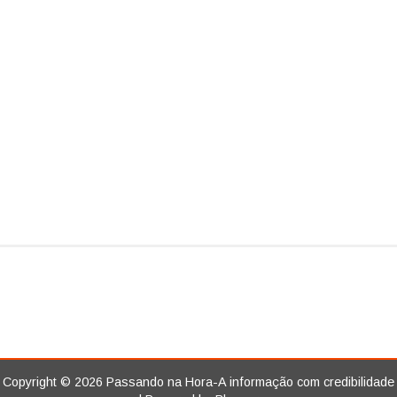
Copyright ©
2026
Passando na Hora-A informação com credibilidade