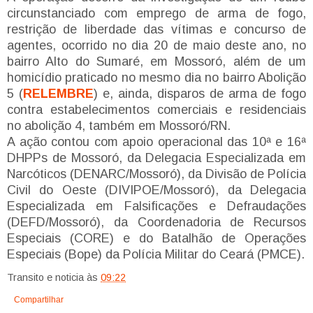
circunstanciado com emprego de arma de fogo,
restrição de liberdade das vítimas e concurso de
agentes, ocorrido no dia 20 de maio deste ano, no
bairro Alto do Sumaré, em Mossoró, além de um
homicídio praticado no mesmo dia no bairro Abolição
5 (
RELEMBRE
) e, ainda, disparos de arma de fogo
contra estabelecimentos comerciais e residenciais
no abolição 4, também em Mossoró/RN.
A ação contou com apoio operacional das 10ª e 16ª
DHPPs de Mossoró, da Delegacia Especializada em
Narcóticos (DENARC/Mossoró), da Divisão de Polícia
Civil do Oeste (DIVIPOE/Mossoró), da Delegacia
Especializada em Falsificações e Defraudações
(DEFD/Mossoró), da Coordenadoria de Recursos
Especiais (CORE) e do Batalhão de Operações
Especiais (Bope) da Polícia Militar do Ceará (PMCE).
Transito e noticia
às
09:22
Compartilhar