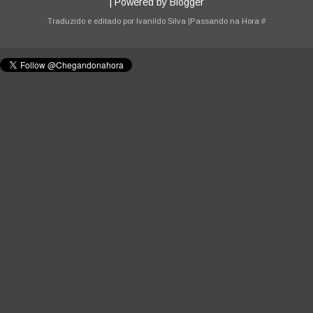
| Powered by
Blogger
Traduzido e editado por
Ivanildo Silva
|Passando na Hora
#