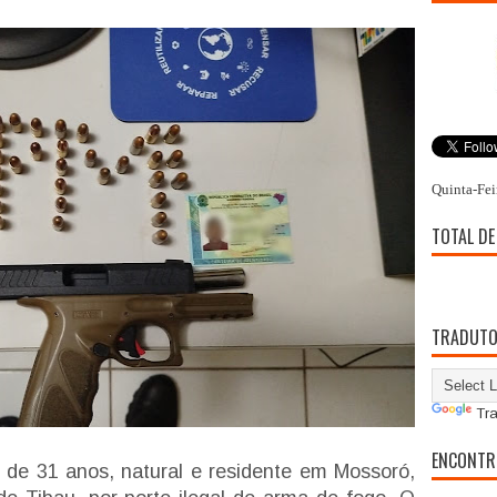
Quinta-Fei
TOTAL DE
TRADUT
Tra
ENCONTR
, de 31 anos, natural e residente em Mossoró,