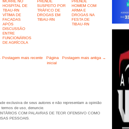
MORRE NO
PRENDE
PRENDE
HOSPITAL DE
SUSPEITO POR
HOMEM COM
TBAU-RN
TRÁFICO DE
ARMA E
VÍTIMA DE
DROGAS EM
DROGAS NA
FACADAS
TIBAU-RN
FESTA DE
APÓS
TIBAU-RN
DISCUSSÃO
ENTRE
FUNCIONÁRIOS
DE AGRÍCOLA
 Postagem mais recente
Página
Postagem mais antiga →
inicial
de exclusiva de seus autores e não representam a opinião
s termos de uso, denuncie.
ENTÁRIOS COM PALAVRAS DE TEOR OFENSIVO COMO
SAS PESSOAIS.