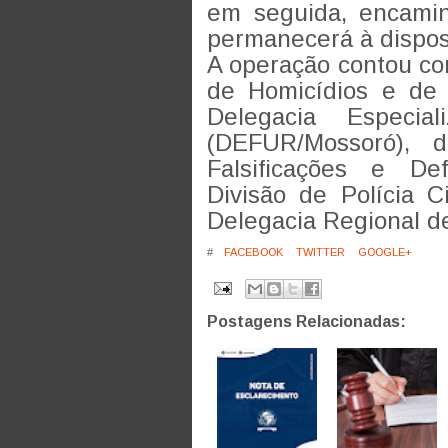
em seguida, encamin
permanecerá à disposi
A operação contou co
de Homicídios e de
Delegacia Especi
(DEFUR/Mossoró), d
Falsificações e De
Divisão de Polícia 
Delegacia Regional de
#
FACEBOOK
TWITTER
GOOGLE+
Postagens Relacionadas: