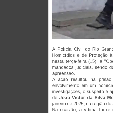
A Polícia Civil do Rio Gra
Homicídios e de Proteção à
nesta terça-feira (15), a "
mandados judiciais, sendo d
apreensão.
A ação resultou na prisã
envolvimento em um homicí
investigações, o suspeito é
de
João Victor da Silva M
janeiro de 2025, na região do
Na ocasião, a vítima foi re