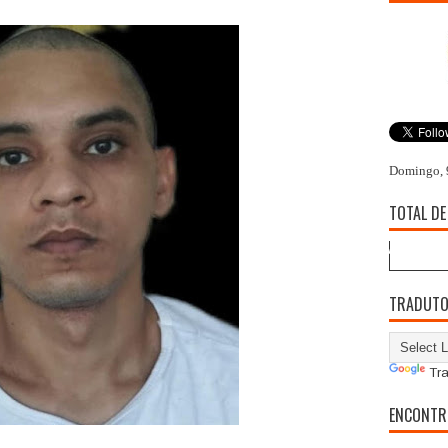
Domingo, 
TOTAL DE
TRADUT
Tra
ENCONTR