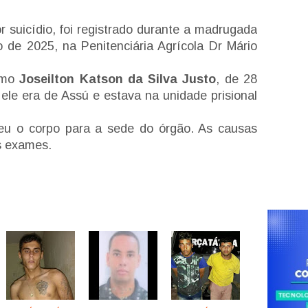
 suicídio, foi registrado durante a madrugada
ho de 2025, na Penitenciária Agrícola Dr Mário
como
Joseilton Katson da Silva Justo
, de 28
le era de Assú e estava na unidade prisional
heu o corpo para a sede do órgão. As causas
s exames.