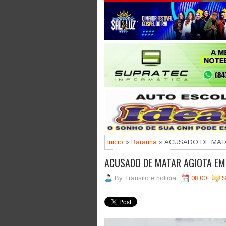
Jogue com responsabilidade. 18
Inicio
»
Barauna
» ACUSADO DE MAT
ACUSADO DE MATAR AGIOTA EM
By
Transito e noticia
08:00
S