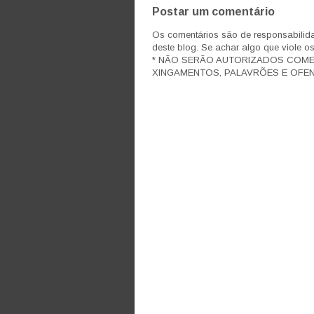
Postar um comentário
Os comentários são de responsabilida
deste blog. Se achar algo que viole o
* NÃO SERÃO AUTORIZADOS COM
XINGAMENTOS, PALAVRÕES E OFEN