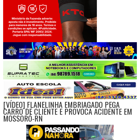
Jogue com responsabilidade. 18+
[VÍDEO] FLANELINHA EMBRIAGADO PEGA
CARRO DE CLIENTE E PROVOCA ACIDENTE EM
MOSSORÓ-RN