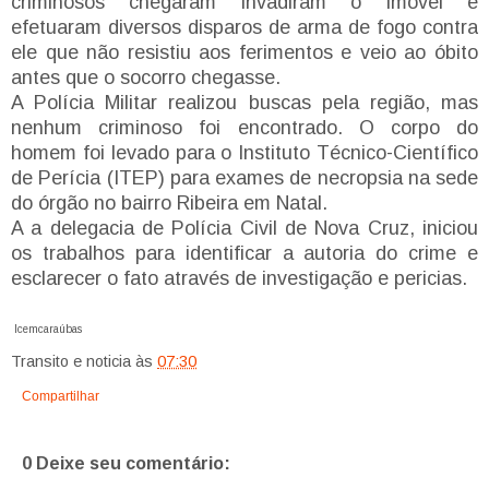
criminosos chegaram invadiram o imóvel e
efetuaram diversos disparos de arma de fogo contra
ele que não resistiu aos ferimentos e veio ao óbito
antes que o socorro chegasse.
A Polícia Militar realizou buscas pela região, mas
nenhum criminoso foi encontrado. O corpo do
homem foi levado para o Instituto Técnico-Científico
de Perícia (ITEP) para exames de necropsia na sede
do órgão no bairro Ribeira em Natal.
A a delegacia de Polícia Civil de Nova Cruz, iniciou
os trabalhos para identificar a autoria do crime e
esclarecer o fato através de investigação e pericias.
Icemcaraúbas
Transito e noticia
às
07:30
Compartilhar
0 Deixe seu comentário: