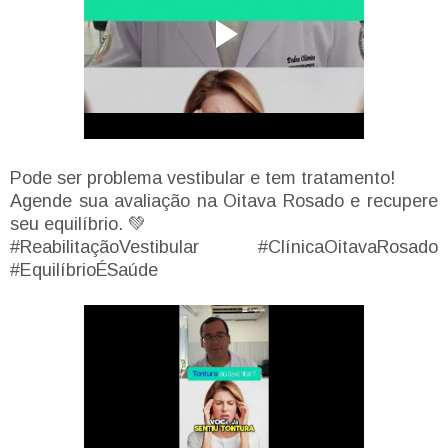
Pode ser problema vestibular e tem tratamento!
Agende sua avaliação na Oitava Rosado e recupere
seu equilíbrio. 💚
#ReabilitaçãoVestibular #ClínicaOitavaRosado
#EquilíbrioÉSaúde