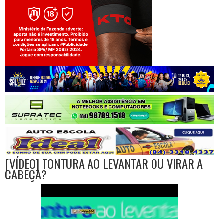
Jogue com responsabilidade. 18+
[VÍDEO] TONTURA AO LEVANTAR OU VIRAR A
CABEÇA?