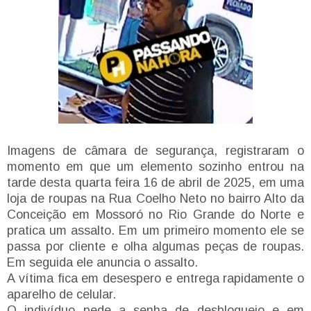
Imagens de câmara de segurança, registraram o
momento em que um elemento sozinho entrou na
tarde desta quarta feira 16 de abril de 2025, em uma
loja de roupas na Rua Coelho Neto no bairro Alto da
Conceição em Mossoró no Rio Grande do Norte e
pratica um assalto. Em um primeiro momento ele se
passa por cliente e olha algumas peças de roupas.
Em seguida ele anuncia o assalto.
A vítima fica em desespero e entrega rapidamente o
aparelho de celular.
O indivíduo pede a senha de desbloqueio e em