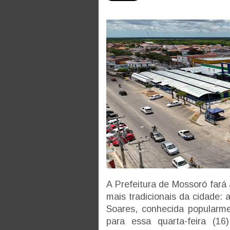
A Prefeitura de Mossoró fará
mais tradicionais da cidade:
Soares, conhecida popularm
para essa quarta-feira (1