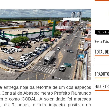
Sexta-Feir
TOTAL DE
TRADUT
ENCONTR
 a entrega hoje da reforma de um dos espaços
 a Central de Abastecimento Prefeito Raimundo
ente como COBAL. A solenidade foi marcada
6), às 9 horas, e tem impacto positivo no