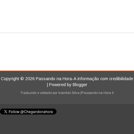
Copyright ©
2026
Passando na Hora-A informação com credibilidade
| Powered by
Blogger
Traduzido e editado por
Ivanildo Silva
|Passando na Hora
#