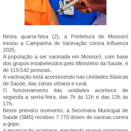
Nesta quarta-feira (2), a Prefeitura de Mossoró
iniciou a Campanha de Vacinação contra Influenza
2025.
A população a ser vacinada em Mossoró, com base
dos grupos estabelecidos pelo Ministério da Saúde, é
de 119.542 pessoas.
A vacinação está acontecendo nas Unidades Básicas
de Saúde, das zonas urbana e rural.
O funcionamento das unidades acontece de
segunda a sexta-feira, das 7h às 11h e das 13h às
17h.
Neste primeiro momento, a Secretaria Municipal de
Saúde (SMS) recebeu 7.770 doses de vacinas contra
a gripe.
A imunização acontece atendendo grupos prioritários