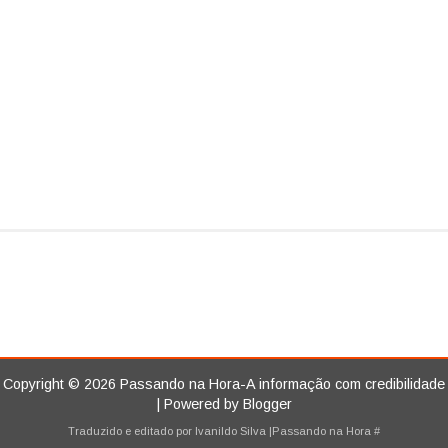
Copyright ©
2026
Passando na Hora-A informação com credibilidade
| Powered by
Blogger
Traduzido e editado por
Ivanildo Silva
|Passando na Hora
#