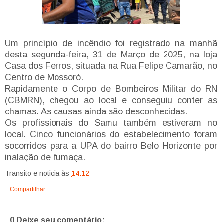
Um princípio de incêndio foi registrado na manhã
desta segunda-feira, 31 de Março de 2025, na loja
Casa dos Ferros, situada na Rua Felipe Camarão, no
Centro de Mossoró.
Rapidamente o Corpo de Bombeiros Militar do RN
(CBMRN), chegou ao local e conseguiu conter as
chamas. As causas ainda são desconhecidas.
Os profissionais do Samu também estiveram no
local. Cinco funcionários do estabelecimento foram
socorridos para a UPA do bairro Belo Horizonte por
inalação de fumaça.
Transito e noticia
às
14:12
Compartilhar
0 Deixe seu comentário: