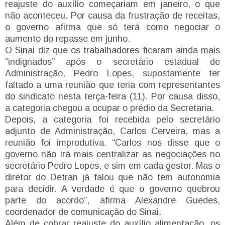
reajuste do auxílio começariam em janeiro, o que
não aconteceu. Por causa da frustração de receitas,
o governo afirma que só terá como negociar o
aumento do repasse em junho.
O Sinai diz que os trabalhadores ficaram ainda mais
“indignados” após o secretário estadual de
Administração, Pedro Lopes, supostamente ter
faltado a uma reunião que teria com representantes
do sindicato nesta terça-feira (11). Por causa disso,
a categoria chegou a ocupar o prédio da Secretaria.
Depois, a categoria foi recebida pelo secretário
adjunto de Administração, Carlos Cerveira, mas a
reunião foi improdutiva. “Carlos nos disse que o
governo não irá mais centralizar as negociações no
secretário Pedro Lopes, e sim em cada gestor. Mas o
diretor do Detran já falou que não tem autonomia
para decidir. A verdade é que o governo quebrou
parte do acordo”, afirma Alexandre Guedes,
coordenador de comunicação do Sinai.
Além de cobrar reajuste do auxílio alimentação, os