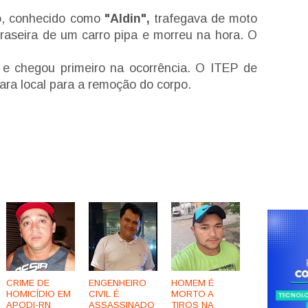
o
, conhecido como
"Aldin",
trafegava de moto
raseira de um carro pipa e morreu na hora. O
da e chegou primeiro na ocorrência. O ITEP de
ara local para a remoção do corpo.
CRIME DE
ENGENHEIRO
HOMEM É
HOMICÍDIO EM
CIVIL É
MORTO A
APODI-RN
ASSASSINADO
TIROS NA