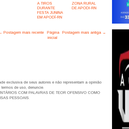
A TIROS
ZONA RURAL
DURANTE
DE APODI-RN
FESTA JUNINA
EM APODÍ-RN
← Postagem mais recente
Página
Postagem mais antiga →
inicial
de exclusiva de seus autores e não representam a opinião
s termos de uso, denuncie.
ENTÁRIOS COM PALAVRAS DE TEOR OFENSIVO COMO
SAS PESSOAIS.