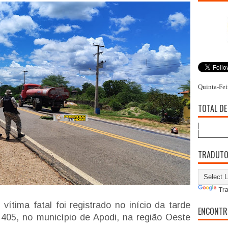
Quinta-Fei
TOTAL DE
TRADUT
Tra
vítima fatal foi registrado no início da tarde
ENCONTR
R 405, no município de Apodi, na região Oeste