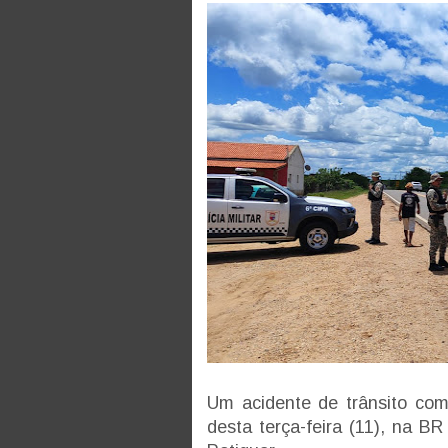
Um acidente de trânsito com 
desta terça-feira (11), na B