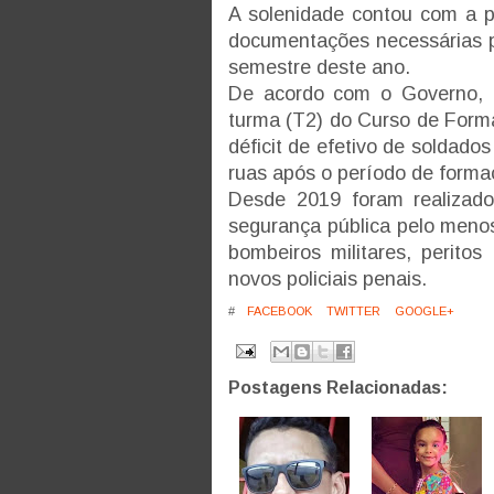
A solenidade contou com a 
documentações necessárias pa
semestre deste ano.
De acordo com o Governo, 
turma (T2) do Curso de Form
déficit de efetivo de soldado
ruas após o período de forma
Desde 2019 foram realizad
segurança pública pelo menos 4
bombeiros militares, perito
novos policiais penais.
#
FACEBOOK
TWITTER
GOOGLE+
Postagens Relacionadas: