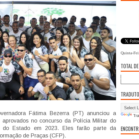
Quinta-Fei
TOTAL DE
TRADUT
governadora Fátima Bezerra (PT) anunciou a
Tra
aprovados no concurso da Polícia Militar do
o do Estado em 2023. Eles farão parte da
ENCONTR
ormação de Praças (CFP).