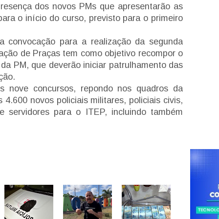
presença dos novos PMs que apresentarão as
ra o início do curso, previsto para o primeiro
a convocação para a realização da segunda
ação de Praças tem como objetivo recompor o
s da PM, que deverão iniciar patrulhamento das
ção.
os nove concursos, repondo nos quadros da
.600 novos policiais militares, policiais civis,
s e servidores para o ITEP, incluindo também