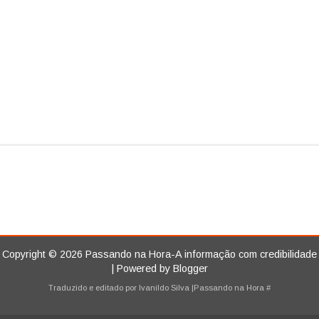
Copyright ©
2026
Passando na Hora-A informação com credibilidade
| Powered by
Blogger
Traduzido e editado por
Ivanildo Silva
|Passando na Hora
#