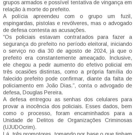
grupos armados e possível tentativa de vingança em
relação à morte do prefeito.
A polícia apreendeu com o grupo um fuzil,
espingardas, pistolas e revólveres, mas o advogado
de defesa contesta as acusações.
“Os policiais estavam contratados para fazer a
segurança do prefeito no período eleitoral, iniciando
o serviço no dia 30 de agosto de 2024, já que o
prefeito era constantemente ameaçado. Inclusive,
ele chegou a pedir aumento do efetivo policial em
três ocasiões distintas, como a própria família do
falecido prefeito pode confirmar, diante da falta de
policiamento em João Dias.”, conta o advogado de
defesa, Douglas Pereira.
A defesa entregou as senhas dos celulares para
provar a inocência dos policiais. Esses dados, bem
como o processo, foram encaminhados para a
Unidade de Delitos de Organizações Criminosas
(UJUDOcrim).
Lá, três promotores, tomando por base o que tinham