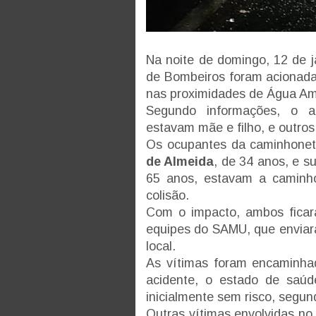
Na noite de domingo, 12 de 
de Bombeiros foram acionada
nas proximidades de Água Am
Segundo informações, o a
estavam mãe e filho, e outros
Os ocupantes da caminhonet
de Almeida
, de 34 anos, e 
65 anos, estavam a caminh
colisão.
Com o impacto, ambos ficara
equipes do SAMU, que enviar
local.
As vítimas foram encaminha
acidente, o estado de saúd
inicialmente sem risco, segu
Outras vítimas envolvidas no