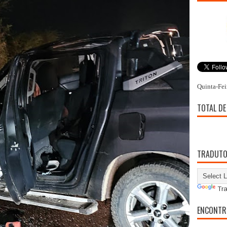
Quinta-Fei
TOTAL DE
TRADUT
Tra
ENCONTR