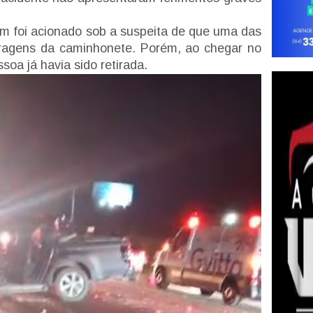
 foi acionado sob a suspeita de que uma das
erragens da caminhonete. Porém, ao chegar no
ssoa já havia sido retirada.