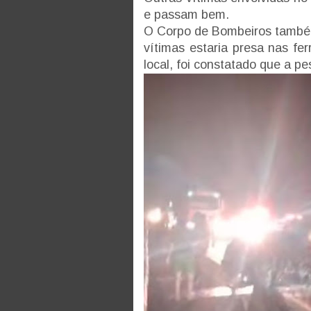
e passam bem.
O Corpo de Bombeiros também
vítimas estaria presa nas f
local, foi constatado que a pe