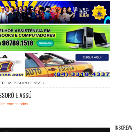
+
ENTRE MOSSORÓ E ASSÚ
SSORÓ E ASSÚ
em comentarios
INSCREVA