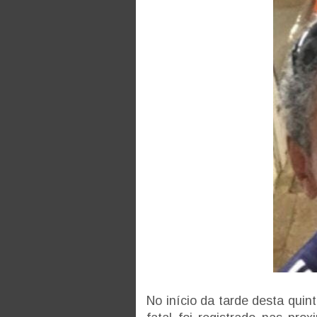
No início da tarde desta qui