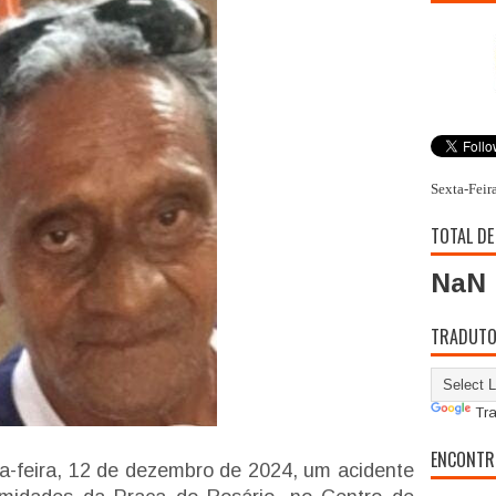
Sexta-Feir
TOTAL DE
NaN
TRADUT
Tra
ENCONTR
nta-feira, 12 de dezembro de 2024, um acidente