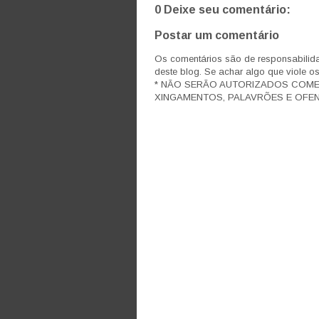
0 Deixe seu comentário:
Postar um comentário
Os comentários são de responsabilida
deste blog. Se achar algo que viole o
* NÃO SERÃO AUTORIZADOS COM
XINGAMENTOS, PALAVRÕES E OFEN