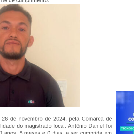
nte de cumprimento.
 28 de novembro de 2024, pela Comarca de
lidade do magistrado local. Antônio Daniel foi
 anos, 8 meses e 0 dias, a ser cumprida em