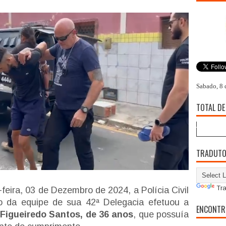
Sabado, 8 
TOTAL DE
TRADUT
Tra
-feira, 03 de Dezembro de 2024, a Polícia Civil
o da equipe de sua 42ª Delegacia efetuou a
ENCONTR
 Figueiredo Santos, de 36 anos
, que possuía