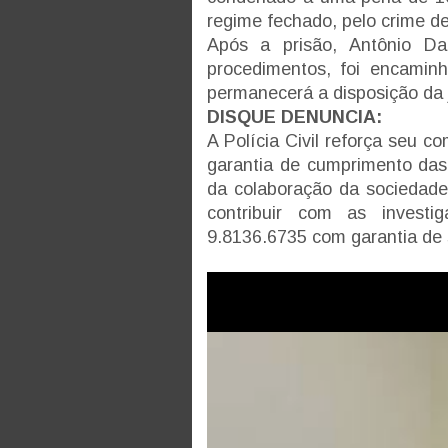
regime fechado, pelo crime de
Após a prisão, Antônio Da
procedimentos, foi encamin
permanecerá a disposição da 
DISQUE DENUNCIA:
A Polícia Civil reforça seu 
garantia de cumprimento das 
da colaboração da sociedad
contribuir com as investi
9.8136.6735 com garantia de si