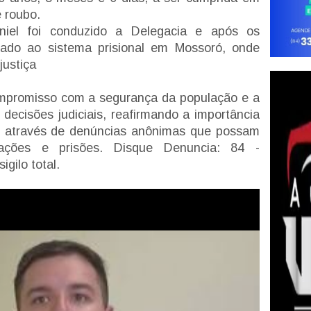
 roubo.
niel foi conduzido a Delegacia e após os
hado ao sistema prisional em Mossoró, onde
justiça
compromisso com a segurança da população e a
decisões judiciais, reafirmando a importância
e através de denúncias anônimas que possam
gações e prisões. Disque Denuncia: 84 -
gilo total.