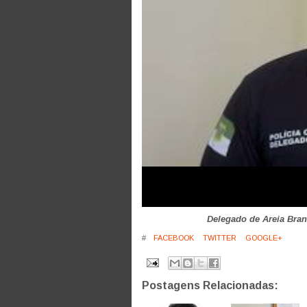
Delegado de Areia Branc
#
FACEBOOK
TWITTER
GOOGLE+
Postagens Relacionadas: