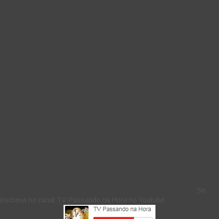
Se
inscreva no canal TV Passando na Hora no Youtube.