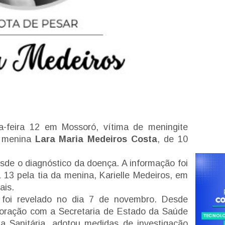
a-feira 12 em Mossoró, vítima de meningite
a
menina
Lara Maria Medeiros Costa
, de 10
esde o diagnóstico da doença. A informação foi
a 13 pela tia da menina, Karielle Medeiros, em
ais.
 foi revelado no dia 7 de novembro. Desde
boração com a Secretaria de Estado da Saúde
ia Sanitária, adotou medidas de investigação