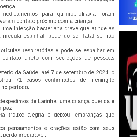
doença.
medicamentos para quimioprofilaxia foram
iveram contato próximo com a criança.
 uma infecção bacteriana grave que atinge as
medula espinhal, podendo ser fatal se não
otículas respiratórias e pode se espalhar em
 contato direto com secreções de pessoas
tério da Saúde, até 7 de setembro de 2024, o
strou 71 casos confirmados de meningite
 no período.
despedimos de Larinha, uma criança querida e
m paz.
a trouxe alegria e deixou lembranças que
ssos pensamentos e orações estão com seus
 perda irreparável.