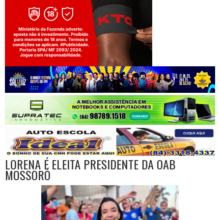
Jogue com responsabilidade. 18+
LORENA É ELEITA PRESIDENTE DA OAB
MOSSORÓ