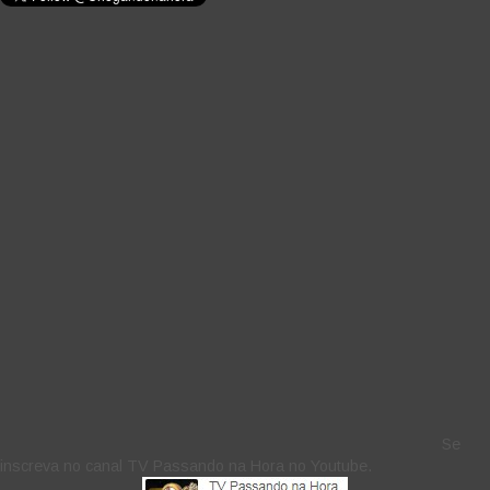
Se
inscreva no canal TV Passando na Hora no Youtube.