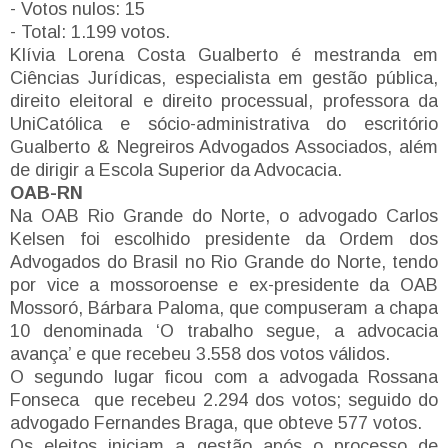
- Votos nulos: 15
- Total: 1.199 votos.
Klívia Lorena Costa Gualberto é mestranda em
Ciências Jurídicas, especialista em gestão pública,
direito eleitoral e direito processual, professora da
UniCatólica e sócio-administrativa do escritório
Gualberto & Negreiros Advogados Associados, além
de dirigir a Escola Superior da Advocacia.
OAB-RN
Na OAB Rio Grande do Norte, o advogado Carlos
Kelsen foi escolhido presidente da Ordem dos
Advogados do Brasil no Rio Grande do Norte, tendo
por vice a mossoroense e ex-presidente da OAB
Mossoró, Bárbara Paloma, que compuseram a chapa
10 denominada ‘O trabalho segue, a advocacia
avança’ e que recebeu 3.558 dos votos válidos.
O segundo lugar ficou com a advogada Rossana
Fonseca que recebeu 2.294 dos votos; seguido do
advogado Fernandes Braga, que obteve 577 votos.
Os eleitos iniciam a gestão após o processo de