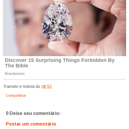
Transito e noticia
às
08:52
Compartilhar
0 Deixe seu comentário:
Postar um comentário