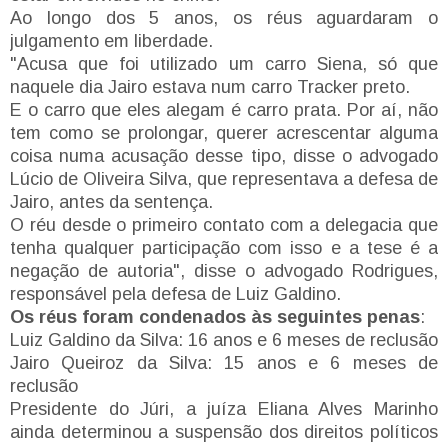
Ao longo dos 5 anos, os réus aguardaram o
julgamento em liberdade.
"Acusa que foi utilizado um carro Siena, só que
naquele dia Jairo estava num carro Tracker preto.
E o carro que eles alegam é carro prata. Por aí, não
tem como se prolongar, querer acrescentar alguma
coisa numa acusação desse tipo, disse o advogado
Lúcio de Oliveira Silva, que representava a defesa de
Jairo, antes da sentença.
O réu desde o primeiro contato com a delegacia que
tenha qualquer participação com isso e a tese é a
negação de autoria", disse o advogado Rodrigues,
responsável pela defesa de Luiz Galdino.
Os réus foram condenados às seguintes penas
:
Luiz Galdino da Silva: 16 anos e 6 meses de reclusão
Jairo Queiroz da Silva: 15 anos e 6 meses de
reclusão
Presidente do Júri, a juíza Eliana Alves Marinho
ainda determinou a suspensão dos direitos políticos