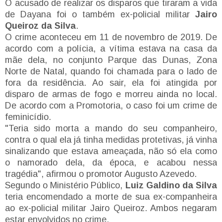
O acusado de realizar os disparos que tiraram a vida
de Dayana foi o também ex-policial militar
Jairo
Queiroz da Silva
.
O crime aconteceu em 11 de novembro de 2019. De
acordo com a polícia, a vítima estava na casa da
mãe dela, no conjunto Parque das Dunas, Zona
Norte de Natal, quando foi chamada para o lado de
fora da residência. Ao sair, ela foi atingida por
disparo de armas de fogo e morreu ainda no local.
De acordo com a Promotoria, o caso foi um crime de
feminicídio.
"Teria sido morta a mando do seu companheiro,
contra o qual ela já tinha medidas protetivas, já vinha
sinalizando que estava ameaçada, não só ela como
o namorado dela, da época, e acabou nessa
tragédia", afirmou o promotor Augusto Azevedo.
Segundo o Ministério Público,
Luiz Galdino da Silva
teria encomendado a morte de sua ex-companheira
ao ex-policial militar Jairo Queiroz. Ambos negaram
estar envolvidos no crime.