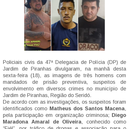
Policiais civis da 47ª Delegacia de Polícia (DP) de
Jardim de Piranhas divulgaram, na manhã desta
sexta-feira (18), as imagens de três homens com
mandados de prisão preventiva, suspeitos de
envolvimento em diversos crimes no município de
Jardim de Piranhas, Região do Seridó.
De acordo com as investigações, os suspeitos foram
identificados como
Matheus dos Santos Macena
,
pela participação em organização criminosa;
Diego
Maradona Amaral de Oliveira
, conhecido como
“Fiél”, por tráfico de drogas e associação para o