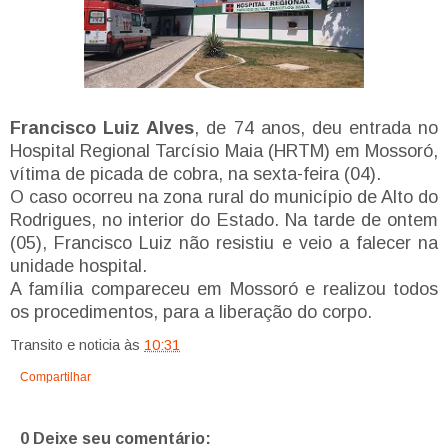
Francisco Luiz Alves
, de 74 anos, deu entrada no
Hospital Regional Tarcísio Maia (HRTM) em Mossoró,
vítima de picada de cobra, na sexta-feira (04).
O caso ocorreu na zona rural do município de Alto do
Rodrigues, no interior do Estado. Na tarde de ontem
(05), Francisco Luiz não resistiu e veio a falecer na
unidade hospital.
A família compareceu em Mossoró e realizou todos
os procedimentos, para a liberação do corpo.
Transito e noticia
às
10:31
Compartilhar
0 Deixe seu comentário: