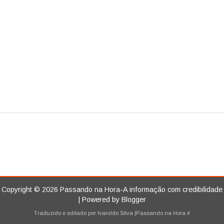
Copyright ©
2026
Passando na Hora-A informação com credibilidade
| Powered by
Blogger
Traduzido e editado por
Ivanildo Silva
|Passando na Hora
#