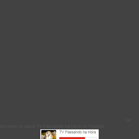
Se
inscreva no canal TV Passando na Hora no Youtube.