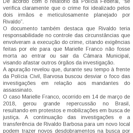
De acordo com o relatório da Polícia Federal, “se
verifica claramente que o crime foi idealizado pelos
dois irmãos e meticulosamente planejado por
Rivaldo”.
O documento também destaca que Rivaldo teria
responsabilidade no controle das circunstâncias que
envolveram a execução do crime, citando exigências
feitas por ele para que Marielle Franco não fosse
morta ao entrar ou sair da Câmara Municipal,
visando afastar outros órgãos da investigação.
A apuração revelou que, durante seu tempo à frente
da Polícia Civil, Barvosa buscou desviar o foco das
investigações em relação aos mandantes do
assassinato.
O caso Marielle Franco, ocorrido em 14 de março de
2018, gerou grande repercussão no Brasil,
resultando em protestos e mobilizações em busca de
justiça. A continuação das investigações e a
transferência de Rivaldo Barbosa para um novo local
podem trazer novos desdobramentos na busca por