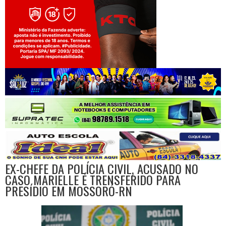
Jogue com responsabilidade. 18+
EX-CHEFE DA POLÍCIA CIVIL, ACUSADO NO
CASO MARIELLE É TRENSFERIDO PARA
PRESÍDIO EM MOSSORÓ-RN