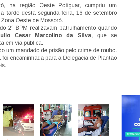
oró, na região Oeste Potiguar, cumpriu um
da tarde desta segunda-feira, 16 de setembro
a Zona Oeste de Mossoró.
a do 2° BPM realizavam patrulhamento quando
Julio Cesar Marcolino da Silva
, que se
a em via pública.
do um mandado de prisão pelo crime de roubo.
ia foi encaminhada para a Delegacia de Plantão
is.