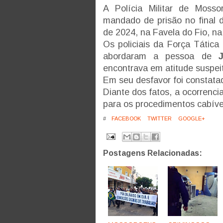
A Polícia Militar de Moss
mandado de prisão no final 
de 2024, na Favela do Fio, n
Os policiais da Força Tátic
abordaram a pessoa de
encontrava em atitude suspeit
Em seu desfavor foi constata
Diante dos fatos, a ocorrenc
para os procedimentos cabíve
#
FACEBOOK
TWITTER
GOOGLE+
Postagens Relacionadas: