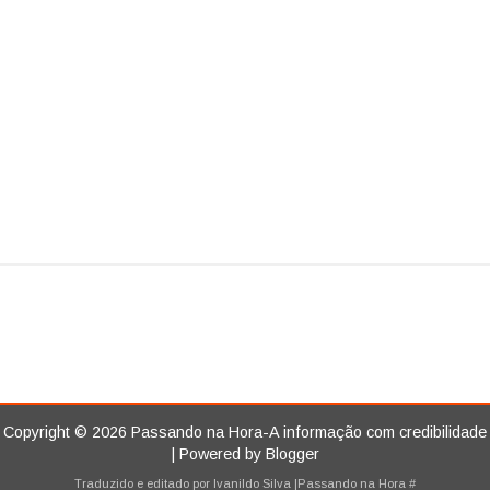
Copyright ©
2026
Passando na Hora-A informação com credibilidade
| Powered by
Blogger
Traduzido e editado por
Ivanildo Silva
|Passando na Hora
#