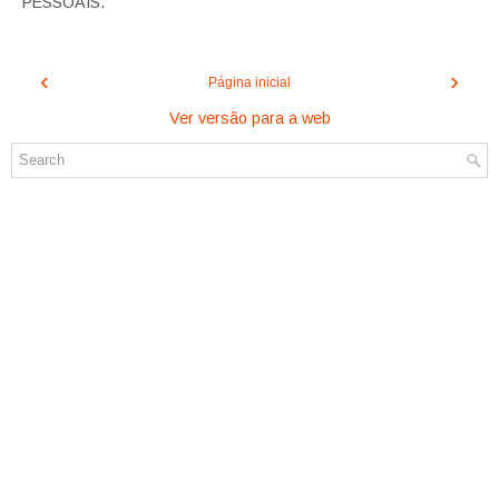
PESSOAIS.
‹
›
Página inicial
Ver versão para a web