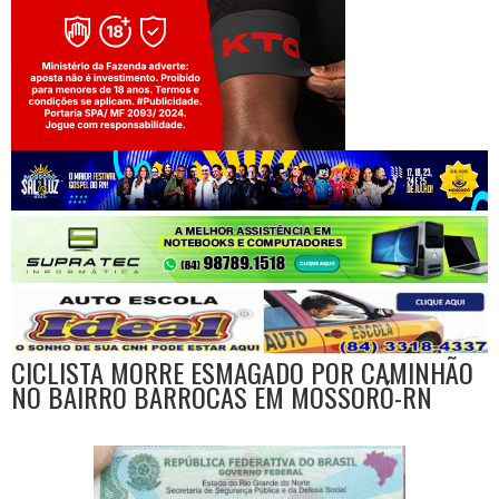
Jogue com responsabilidade. 18+
CICLISTA MORRE ESMAGADO POR CAMINHÃO
NO BAIRRO BARROCAS EM MOSSORÓ-RN