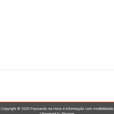
Copyright ©
2026
Passando na Hora-A informação com credibilidade
| Powered by
Blogger