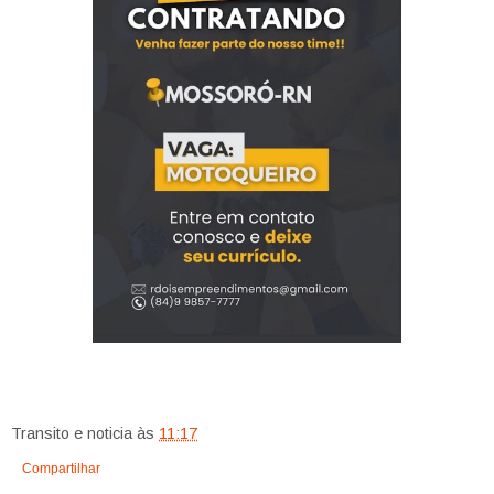
Transito e noticia
às
11:17
Compartilhar