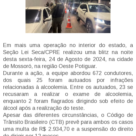
Em mais uma operação no interior do estado, a
Seção Lei Seca/CPRE realizou uma blitz na noite
desta sexta-feira, 24 de Agosto de 2024, na cidade
de Mossoró, na região Oeste Potiguar.
Durante a ação, a equipe abordou 672 condutores,
dos quais 25 foram autuados por infrações
relacionadas à alcoolemia. Entre os autuados, 23 se
recusaram a realizar o exame de alcoolemia,
enquanto 2 foram flagrados dirigindo sob efeito de
álcool após a realização do teste.
Apesar das diferentes circunstâncias, o Código de
Trânsito Brasileiro (CTB) prevê para ambos os casos
uma multa de R$ 2.934,70 e a suspensão do direito
de dirigir por 12 meses.