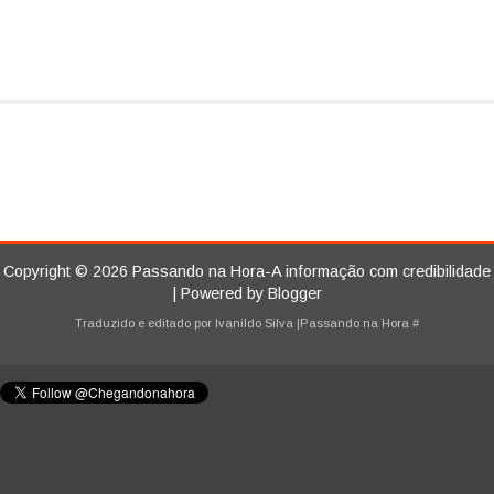
Copyright ©
2026
Passando na Hora-A informação com credibilidade
| Powered by
Blogger
Traduzido e editado por
Ivanildo Silva
|Passando na Hora
#