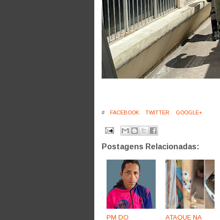
#
FACEBOOK
TWITTER
GOOGLE+
Postagens Relacionadas:
PM DO
ATAQUE NA