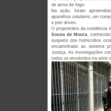
de arma de fogo.
Na ação, foram apreendid
aparelhos celulares, um comp
e pen drives.
O proprietário da residência
Sousa de Moura
, conhecido
suspeito dos homicídios oco
encaminhado ao sistema pr
Justiça. As investigações co
todos os envolvidos na série 