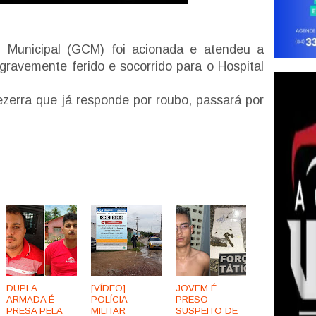
 Municipal (GCM) foi acionada e atendeu a
 gravemente ferido e socorrido para o Hospital
ezerra que já responde por roubo, passará por
DUPLA
[VÍDEO]
JOVEM É
ARMADA É
POLÍCIA
PRESO
PRESA PELA
MILITAR
SUSPEITO DE