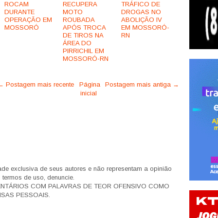
ROCAM
RECUPERA
TRÁFICO DE
DURANTE
MOTO
DROGAS NO
OPERAÇÃO EM
ROUBADA
ABOLIÇÃO IV
MOSSORÓ
APÓS TROCA
EM MOSSORÓ-
DE TIROS NA
RN
ÁREA DO
PIRRICHIL EM
MOSSORÓ-RN
← Postagem mais recente
Página
Postagem mais antiga →
inicial
de exclusiva de seus autores e não representam a opinião
s termos de uso, denuncie.
ENTÁRIOS COM PALAVRAS DE TEOR OFENSIVO COMO
SAS PESSOAIS.