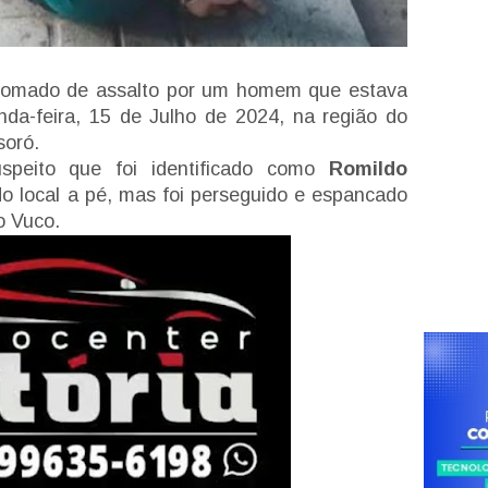
 tomado de assalto por um homem que estava
da-feira, 15 de Julho de 2024, na região do
soró.
speito que foi identificado como
Romildo
 do local a pé, mas foi perseguido e espancado
o Vuco.