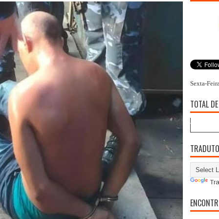
Sexta-Feir
TOTAL DE
TRADUT
Tra
ENCONTR